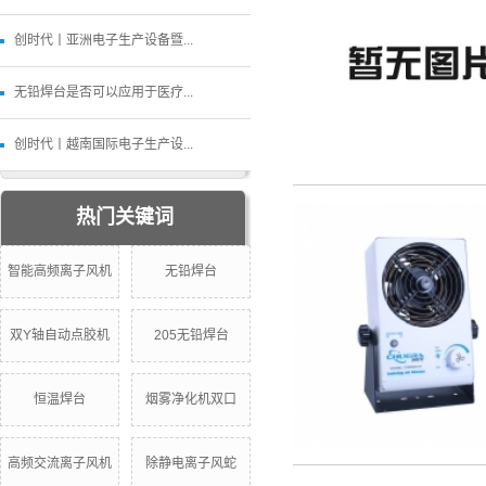
创时代丨亚洲电子生产设备暨...
无铅焊台是否可以应用于医疗...
创时代丨越南国际电子生产设...
热门关键词
智能高频离子风机
无铅焊台
双Y轴自动点胶机
205无铅焊台
恒温焊台
烟雾净化机双口
高频交流离子风机
除静电离子风蛇