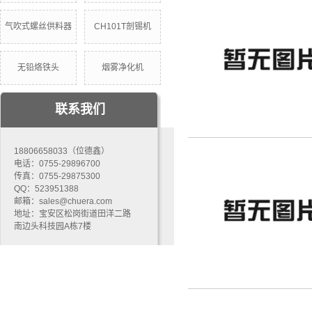
气吹式螺丝供料器
CH101T剖锡机
无铅烙铁头
烟雾净化机
联系我们
18806658033（位德鑫）
电话：0755-29896700
传真：0755-29875300
QQ：523951388
邮箱：sales@chuera.com
地址：宝安区松岗街道田洋二路
南边头科技园A栋7楼