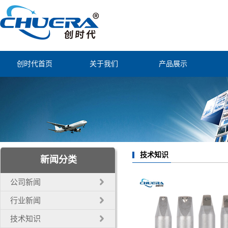
创时代首页
关于我们
产品展示
公司简介
静电消除防控
联系我们
智能焊锡装备
经营理念
烟尘过滤净化
公司证书
自动焊锡配件
技术知识
新闻分类
自动化机器人
公司新闻
电子工业工具
行业新闻
技术知识