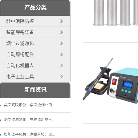
产品分类
静电消除防控
智能焊锡装备
烟尘过滤净化
自动焊锡配件
自动化机器人
电子工业工具
新闻资讯
桌面式吸烟仪：桌面级作业的...
烟尘过滤净化：守护清新空气...
智能离子风机：净享科技，风...