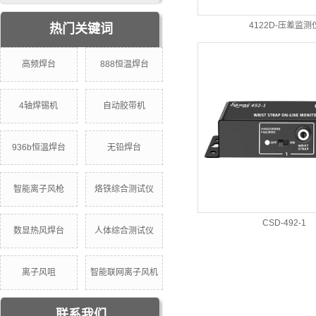
4122D-压差监测
热门关键词
高频焊台
888恒温焊台
4轴焊锡机
自动胶带机
936b恒温焊台
无铅焊台
智能离子风枪
烙铁综合测试仪
CSD-492-1
数显热风焊台
人体综合测试仪
离子风咀
智能联网离子风机
联系我们