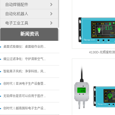
自动焊锡配件
自动化机器人
电子工业工具
新闻资讯
桌面式吸烟仪：桌面级作业的...
4130D-光照度检
烟尘过滤净化：守护清新空气...
智能离子风机：净享科技，风...
创时代丨亚洲电子生产设备暨...
无铅焊台是否可以应用于医疗...
创时代丨越南国际电子生产设...