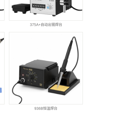
375A+自动出锡焊台
936B恒温焊台