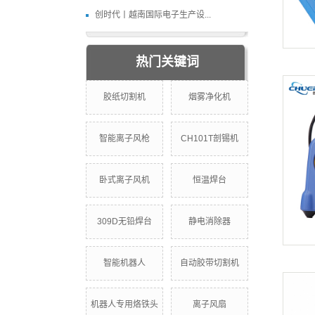
创时代丨越南国际电子生产设...
热门关键词
胶纸切割机
烟雾净化机
智能离子风枪
CH101T剖锡机
卧式离子风机
恒温焊台
309D无铅焊台
静电消除器
智能机器人
自动胶带切割机
机器人专用烙铁头
离子风扇