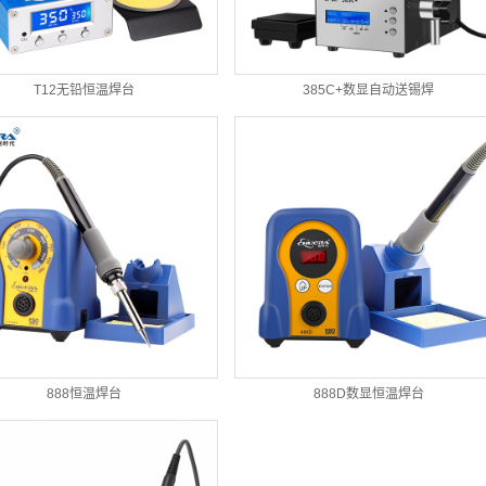
T12无铅恒温焊台
385C+数显自动送锡焊
888恒温焊台
888D数显恒温焊台