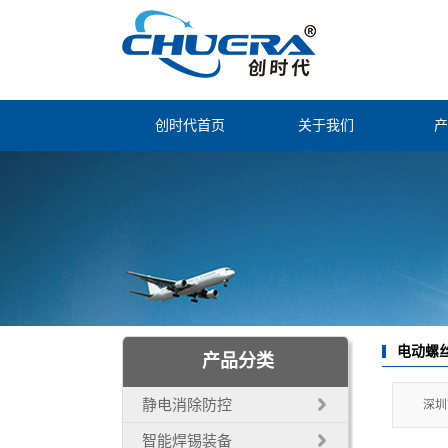
创时代首页
关于我们
产
公司简介
静电
联系我们
智能
经营理念
烟尘
公司证书
自动
自动
电动螺
产品分类
电子
静电消除防控
深圳
智能焊锡装备