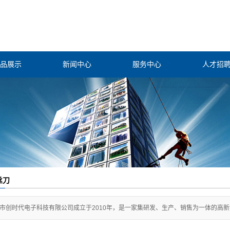
品展示
新闻中心
服务中心
人才招
消除防控
公司新闻
焊锡装备
行业新闻
过滤净化
技术知识
焊锡配件
化机器人
丝刀
工业工具
市创时代电子科技有限公司成立于2010年，是一家集研发、生产、销售为一体的高新技术企