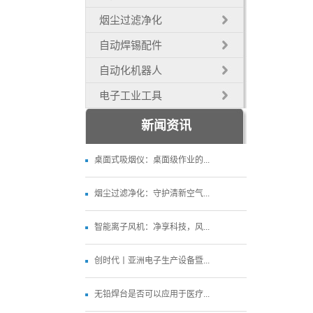
烟尘过滤净化
自动焊锡配件
自动化机器人
电子工业工具
新闻资讯
桌面式吸烟仪：桌面级作业的...
烟尘过滤净化：守护清新空气...
智能离子风机：净享科技，风...
创时代丨亚洲电子生产设备暨...
无铅焊台是否可以应用于医疗...