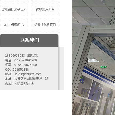
智能联网离子风机
送锡器及配件
309D无铅焊台
烟雾净化机双口
联系我们
18806658033（位德鑫）
电话：0755-29896700
传真：0755-29875300
QQ：523951388
邮箱：sales@chuera.com
地址：宝安区松岗街道田洋二路
南边头科技园A栋7楼