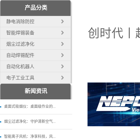
产品分类
静电消除防控
创时代丨
智能焊锡装备
烟尘过滤净化
自动焊锡配件
自动化机器人
电子工业工具
新闻资讯
桌面式吸烟仪：桌面级作业的...
烟尘过滤净化：守护清新空气...
智能离子风机：净享科技，风...