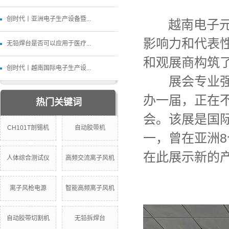
创时代丨亚洲电子生产设备暨...
越南电子元器件
影响力和代表
无铅焊台是否可以应用于医疗...
和观展商构筑
创时代丨越南国际电子生产设...
展会专业强
办一届，正在
热门关键词
会。该展是国际
CH101T剖锡机
自动胶带机
一，曾在亚洲8
在此展示新的
人体综合测试仪
高频交流离子风机
离子风枪电源
智能高频离子风机
自动胶带切割机
无铅拆焊台