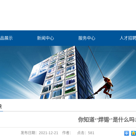
品展示
新闻中心
服务中心
人才招
消除防控
公司新闻
焊锡装备
行业新闻
过滤净化
技术知识
焊锡配件
化机器人
识
工业工具
你知道‘’焊锡‘’是什么吗
发布日期：
2021-12-21
作者：
点击：
581