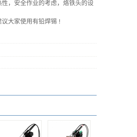
性，安全作业的考虑，烙铁头的设
议大家使用有铅焊锡 !