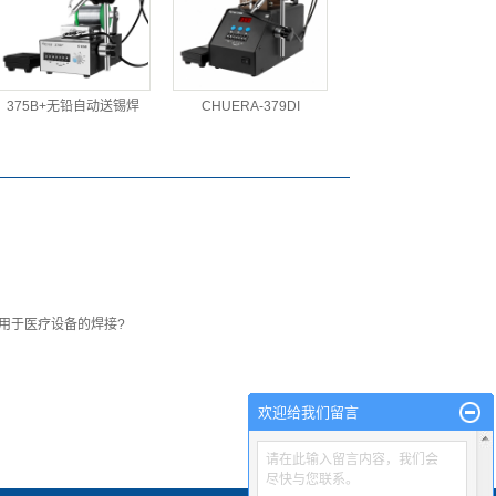
375B+无铅自动送锡焊
CHUERA-379DI
用于医疗设备的焊接?
欢迎给我们留言
请在此输入留言内容，我们会
尽快与您联系。