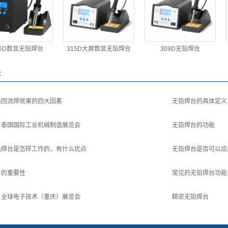
16D数显无铅焊台
315D大屏数显无铅焊台
309D无铅焊台
：
铅回流焊效果的四大因素
无铅焊台的具体定义
丨泰国国际工业机械制造展览会
无铅焊台的功能
铅焊台是怎样工作的，有什么优点
无铅焊台是否可以应
台的重要性
常见的无铅焊台功能
丨全球电子技术（重庆）展览会
精密无铅焊台