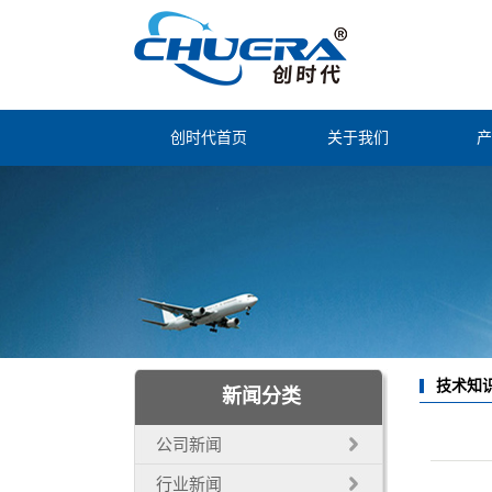
创时代首页
关于我们
产
公司简介
静电
联系我们
智能
经营理念
烟尘
公司证书
自动
自动
技术知
新闻分类
电子
公司新闻
行业新闻