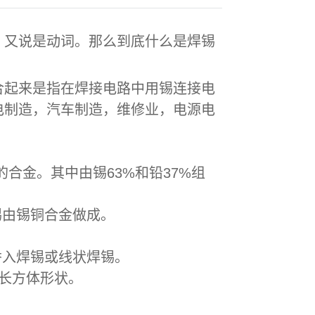
，又说是动词。那么到底什么是焊锡
合起来是指在焊接电路中用锡连接电
电制造，汽车制造，维修业，电源电
的合金。其中由锡63%和铅37%组
锡由锡铜合金做成。
入焊锡或线状焊锡。
长方体形状。