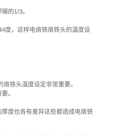
的1/3。
44度，这样电烙铁烙铁头的温度设
的烙铁头温度设定非常重要。
重要。
的厚度也各有差异这些都造成电烙铁