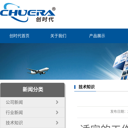
创时代首页
关于我们
产品展示
公司简介
静电消除防控
联系我们
智能焊锡装备
经营理念
烟尘过滤净化
公司证书
自动焊锡配件
技术知识
新闻分类
自动化机器人
公司新闻
电子工业工具
发布日期：
行业新闻
技术知识