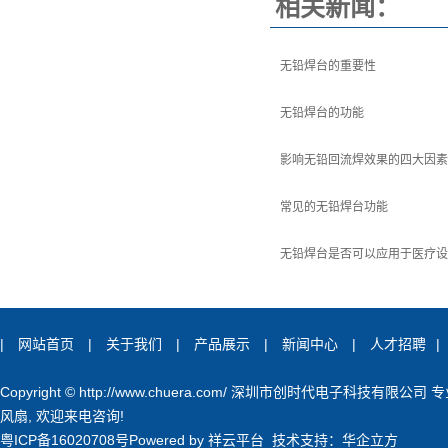
相关新闻：
无铅焊台的重要性
无铅焊台的功能
影响无铅回流焊效果的四大因素
常见的无铅焊台功能
无铅焊台是否可以应用于医疗设
|
网站首页
|
关于我们
|
产品展示
|
新闻中心
|
人才招聘
|
Copyright © http://www.chuera.com/ 深圳市创时代电子科技有限公司
风扇
, 欢迎来电咨询!
粤ICP备16020708号
Powered by
祥云平台
技术支持：
华企立方