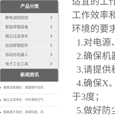
适宜的工
产品分类
工作效率
静电消除防控
环境的要
智能焊锡装备
烟尘过滤净化
1.对电
自动焊锡配件
2.确保
自动化机器人
电子工业工具
3.请提
新闻资讯
4.确保
桌面式吸烟仪：桌面级作业的...
于3度；
烟尘过滤净化：守护清新空气...
5.做好
智能离子风机：净享科技，风...