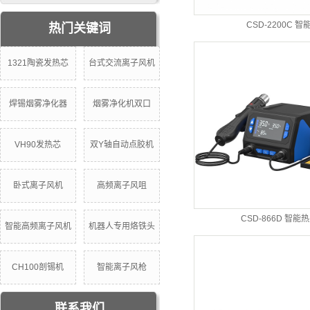
CSD-2200C 智
热门关键词
1321陶瓷发热芯
台式交流离子风机
焊锡烟雾净化器
烟雾净化机双口
VH90发热芯
双Y轴自动点胶机
卧式离子风机
高频离子风咀
CSD-866D 智能
智能高频离子风机
机器人专用烙铁头
CH100剖锡机
智能离子风枪
联系我们