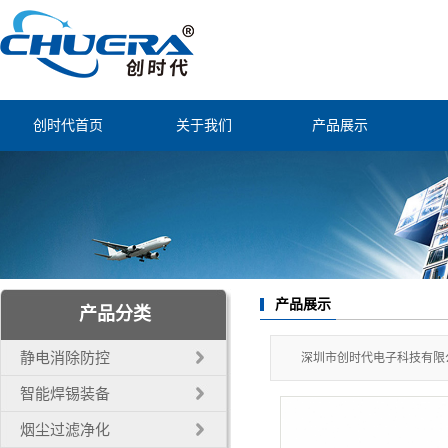
创时代首页
关于我们
产品展示
公司简介
静电消除防控
联系我们
智能焊锡装备
经营理念
烟尘过滤净化
公司证书
自动焊锡配件
产品展示
产品分类
自动化机器人
静电消除防控
深圳市创时代电子科技有限公
电子工业工具
智能焊锡装备
烟尘过滤净化