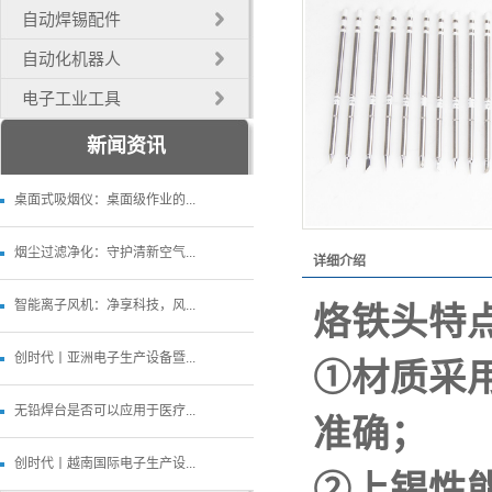
自动焊锡配件
自动化机器人
电子工业工具
新闻资讯
桌面式吸烟仪：桌面级作业的...
烟尘过滤净化：守护清新空气...
详细介绍
智能离子风机：净享科技，风...
烙铁头特点
创时代丨亚洲电子生产设备暨...
①材质采
无铅焊台是否可以应用于医疗...
准确；
创时代丨越南国际电子生产设...
②上锡性